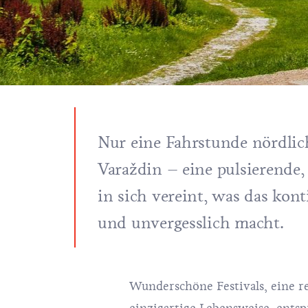
Nur eine Fahrstunde nördlich
Varaždin – eine pulsierende, l
in sich vereint, was das kont
und unvergesslich macht.
Wunderschöne Festivals, eine r