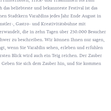
n Hinterhöfen, Trick- und Trashfilmen bis zum
 das beliebteste und bekannteste Festival ist das
schen Stadtkern Varaždins jedes Jahr Ende August in
nstler-, Gastro- und Kreativitätsbühne mit
rwandelt, die in zehn Tagen über 250.000 Besucher
schwer zu beschreiben. Wir können Ihnen nur sagen,
nügt, wenn Sie Varaždin sehen, erleben und erfühlen
ersten Blick wird auch ein Teig reichen. Der Zauber
e. Geben Sie sich dem Zauber hin, und Sie kommen