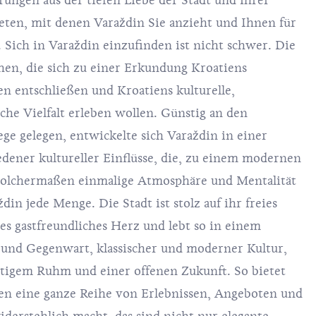
rungen aus der tiefen Liebe der Stadt und ihrer
ten, mit denen Varaždin Sie anzieht und Ihnen für
Sich in Varaždin einzufinden ist nicht schwer. Die
eichen, die sich zu einer Erkundung Kroatiens
n entschließen und Kroatiens kulturelle,
che Vielfalt erleben wollen. Günstig an den
ge gelegen, entwickelte sich Varaždin in einer
dener kultureller Einflüsse, die, zu einem modernen
olchermaßen einmalige Atmosphäre und Mentalität
aždin jede Menge. Die Stadt ist stolz auf ihr freies
es gastfreundliches Herz und lebt so in einem
und Gegenwart, klassischer und moderner Kultur,
tigem Ruhm und einer offenen Zukunft. So bietet
en eine ganze Reihe von Erlebnissen, Angeboten und