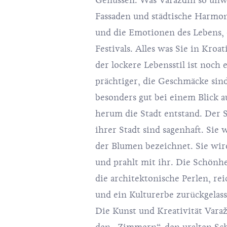
Genüssen. Was Varaždin so unwi
Fassaden und städtische Harmon
und die Emotionen des Lebens, 
Festivals. Alles was Sie in Kroat
der lockere Lebensstil ist noch
prächtiger, die Geschmäcke sin
besonders gut bei einem Blick 
herum die Stadt entstand. Der 
ihrer Stadt sind sagenhaft. Sie 
der Blumen bezeichnet. Sie wird
und prahlt mit ihr. Die Schönhe
die architektonische Perlen, rei
und ein Kulturerbe zurückgelass
Die Kunst und Kreativität Vara