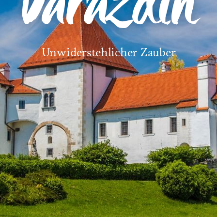
Varaždin
Unwiderstehlicher Zauber