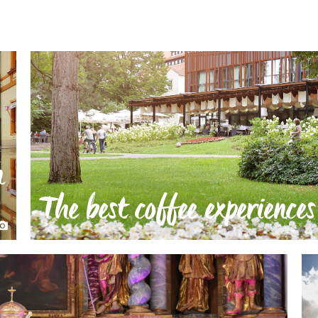
n
The best coffee experiences