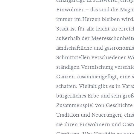
einzigartige Lebensweise, entsp
Einwohner – das sind die Magne
immer im Herzen bleiben wird. 
Stadt ist für alle leicht zu err
außerhalb der Meeresschönheite
landschaftliche und gastronomis
Schnittstellen verschiedener We
ständigen Vermischung verschie
Ganzen zusammengefügt, eine s
schaffen. Vielfalt gibt es in Var
bürgerliches Erbe und sein groß
Zusammenspiel von Geschichte 
Tradition und Neuerungen, eins
sie ihren Einwohnern und Gäst