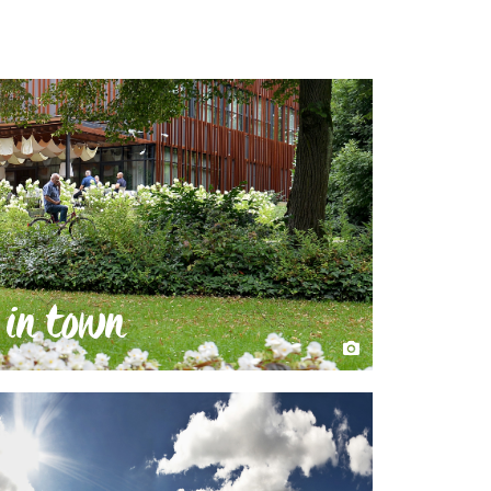
 in town